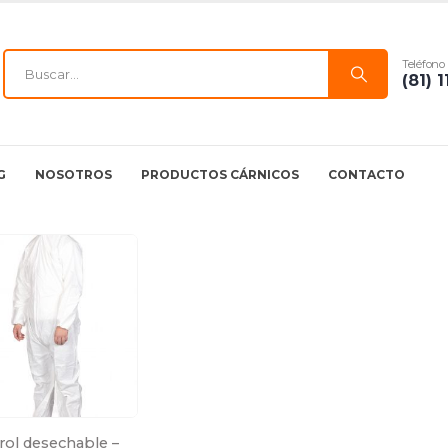
Teléfono
(81) 
G
NOSOTROS
PRODUCTOS CÁRNICOS
CONTACTO
ol desechable – 