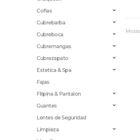
Cofias
Cubrebarba
Mostra
Cubreboca
Cubremangas
Cubrezapato
Estetica & Spa
Fajas
Filipina & Pantalon
Guantes
Lentes de Seguridad
Limpieza