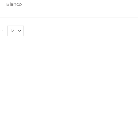
Blanco
r: