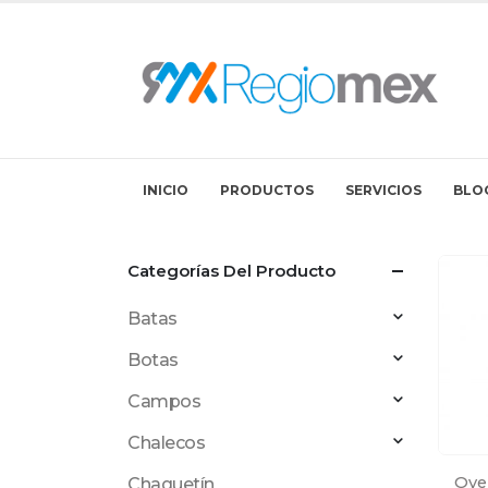
INICIO
PRODUCTOS
SERVICIOS
BLO
Categorías Del Producto
Batas
Botas
Campos
Chalecos
Over
Chaquetín