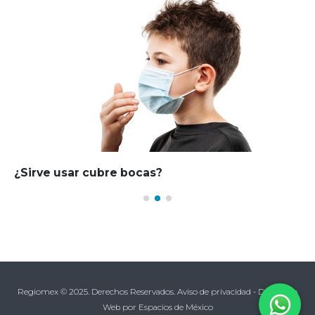
¿Sirve usar cubre bocas?
Regiomex © 2025. Derechos Reservados.
Aviso de privacidad
-
Desarrollo
Web
por Espacios de México