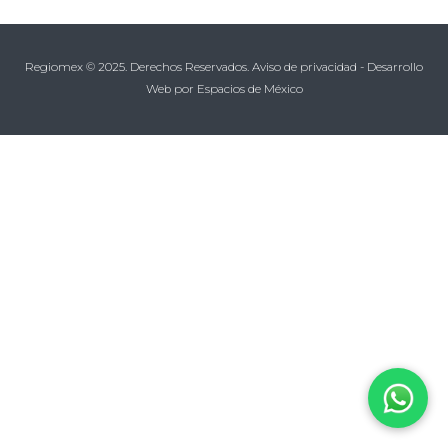
Regiomex © 2025. Derechos Reservados.
Aviso de privacidad
-
Desarrollo
Web
por Espacios de México