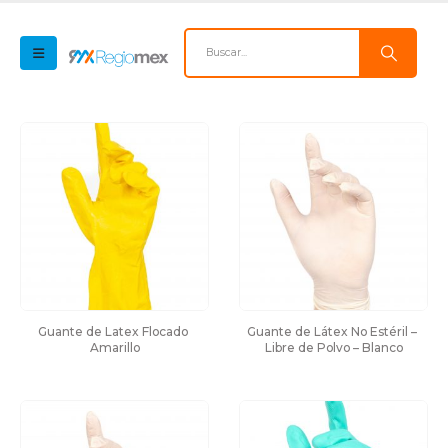
Guante de Latex Flocado 
Guante de Látex No Estéril – 
Amarillo
Libre de Polvo – Blanco