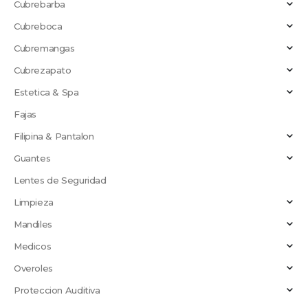
Cubrebarba
Cubreboca
Cubremangas
Cubrezapato
Estetica & Spa
Fajas
Filipina & Pantalon
Guantes
Lentes de Seguridad
Limpieza
Mandiles
Medicos
Overoles
Proteccion Auditiva