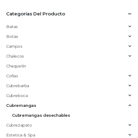
Categorías Del Producto
Batas
Botas
Campos
Chalecos
Chaquetín
Cofias
Cubrebarba
Cubreboca
Cubremangas
Cubremangas desechables
Cubrezapato
Estetica & Spa