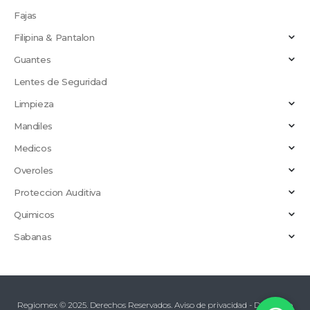
Fajas
Filipina & Pantalon
Guantes
Lentes de Seguridad
Limpieza
Mandiles
Medicos
Overoles
Proteccion Auditiva
Quimicos
Sabanas
Regiomex © 2025. Derechos Reservados.
Aviso de privacidad
-
Desarrollo