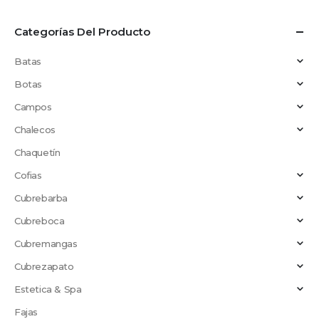
Categorías Del Producto
Batas
Botas
Campos
Chalecos
Chaquetín
Cofias
Cubrebarba
Cubreboca
Cubremangas
Cubrezapato
Estetica & Spa
Fajas