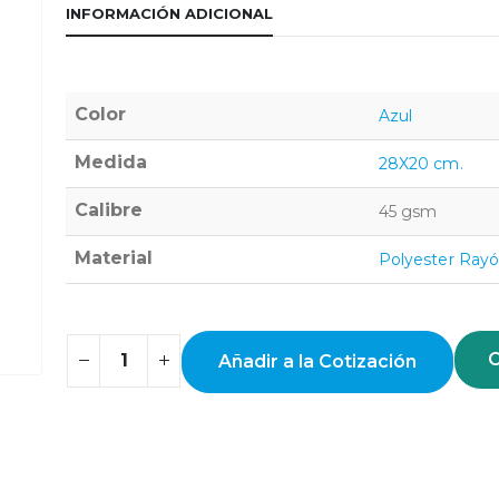
INFORMACIÓN ADICIONAL
Color
Azul
Medida
28X20 cm.
Calibre
45 gsm
Material
Polyester Ray
C
Añadir a la Cotización