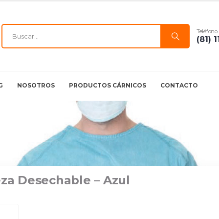
Teléfono
(81) 
G
NOSOTROS
PRODUCTOS CÁRNICOS
CONTACTO
eza Desechable – Azul