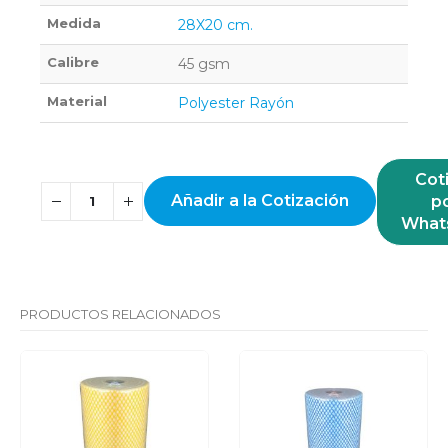
Medida
28X20 cm.
Calibre
45 gsm
Material
Polyester Rayón
Cot
Añadir a la Cotización
p
What
PRODUCTOS RELACIONADOS