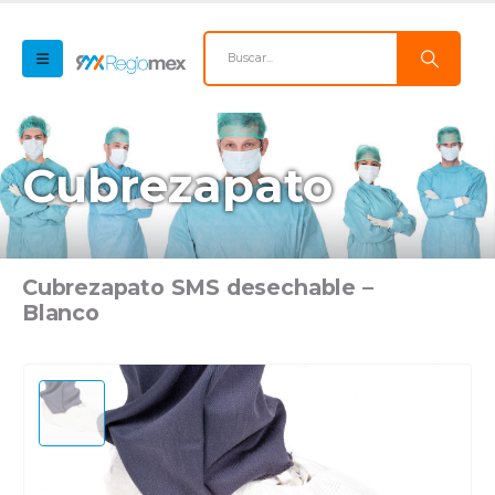
Cubrezapato
Cubrezapato SMS desechable –
Blanco